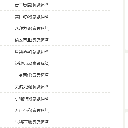
舌干唇焦(意思解释)
蒿目时艰(意思解释)
八拜为交(意思解释)
偷安苟且(意思解释)
箪瓢陋室(意思解释)
识微见远(意思解释)
一身两任(意思解释)
无偏无颇(意思解释)
引绳排根(意思解释)
方正不苟(意思解释)
气竭声嘶(意思解释)