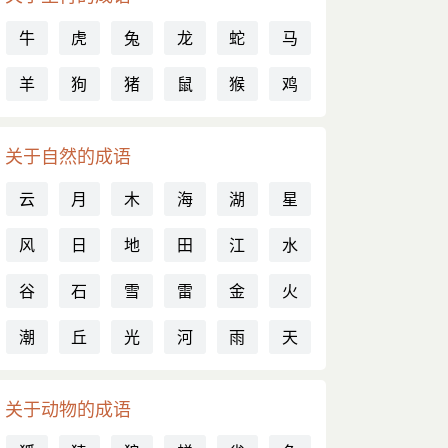
牛
虎
兔
龙
蛇
马
羊
狗
猪
鼠
猴
鸡
关于自然的成语
云
月
木
海
湖
星
风
日
地
田
江
水
谷
石
雪
雷
金
火
潮
丘
光
河
雨
天
关于动物的成语