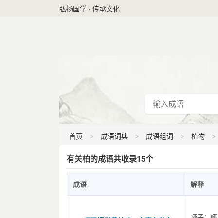
弘扬国学 · 传承文化
首页
成语词典
成语组词
植物
有关柏的成语共收录15个
成语
解释
哑子：哑