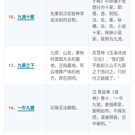
子略》中把诸子思
想分为十家，即：
先秦到汉初各种学
儒、道、阴阳、
16、
九流十家
说派别的总称。
法、名、墨、纵
横、杂、农、小说
十家，除掉小说
家，就称为九流。
九原：山名，春秋
苏雪林《玉溪诗谜
时晋国大夫的墓
·引论》：“我们既
17、
九原之下
地，泛指墓地。死
不能起义山于九原
后埋葬尸体的地
之下而问之，只好
方，即在阴间。
付之缺疑了。”
汉·焦延寿《易
林》卷十：“一牛
九锁，更相牵挛，
比喻无法解脱。
18、
一牛九锁
案明如市，不得东
西，请谳得报，日
中被刑。”