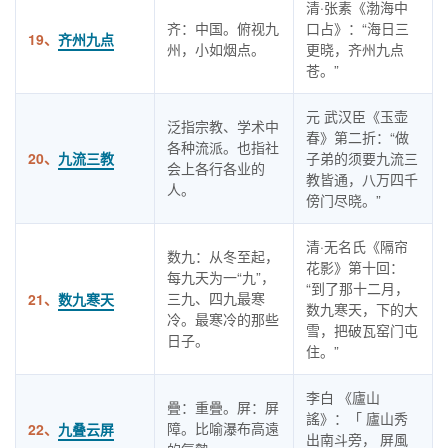
清·张素《渤海中
齐：中国。俯视九
口占》：“海日三
19、
齐州九点
州，小如烟点。
更晓，齐州九点
苍。”
元 武汉臣《玉壶
泛指宗教、学术中
春》第二折：“做
各种流派。也指社
20、
九流三教
子弟的须要九流三
会上各行各业的
教皆通，八万四千
人。
傍门尽晓。”
清·无名氏《隔帘
数九：从冬至起，
花影》第十回：
每九天为一“九”，
“到了那十二月，
三九、四九最寒
21、
数九寒天
数九寒天，下的大
冷。最寒冷的那些
雪，把破瓦窑门屯
日子。
住。”
李白 《廬山
疊：重疊。屏：屏
謠》：「 廬山秀
障。比喻瀑布高遠
22、
九叠云屏
出南斗旁， 屏風