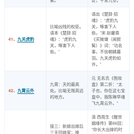
象。
反，十室九空。”
语出《楚辞·招
魂》：“虎豹九
比喻凶残的权臣。
关，啄害下人
语本《楚辞·招
些。”宋·赵癯斋
41、
九关虎豹
魂》：“虎豹九
《买陂塘（闻掀
关，啄害下人
髯）》词：“功名
些。”
事，不信朝鳞暮
羽。九关虎豹如
许。”
元 无名氏《抱妆
九霄：天的最高
盒》第二折：“太
42、
九霄云外
处。比喻无限高远
子也，你在这七宝
的地方。
盒中，我陈琳早魂
飞九霄云外。”
清·西周生《醒世
姻缘传》第66回：
接三：新娘出嫁后
“你长大出嫁的时
三天回娘家；换