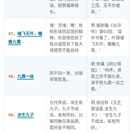
话，祝贺福寿绵
之茂，无不尔或
长。
承。”
魂：灵魂；魄：依
明·施耐庵《水浒
附形体而显现的精
传》第63回：“梁
47、
魂飞天外，魄
神。形容惊恐到了
中书看了，吓得魂
散九霄
极点或受到了极大
飞天外，魄散九
诱惑而不能自持
霄。”
明 宋濂《同公塔
铭》：“呜呼，贤
同千钧一发，比喻
48、
九鼎一丝
首之宗不振久矣，
非常危急。
凛乎若九鼎一丝之
悬。”
古代传说，龙生有
明 徐应秋《玉芝
九子，九子不成
堂谈荟 龙生九
49、
龙生九子
龙，各有所好。比
子》：“龙生九子
喻同胞兄弟品质、
不成龙，各有所
爱好各不相同。
好。”