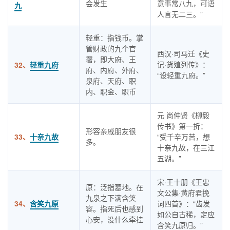
会发生
意事常八九，可语
九
人言无二三。”
轻重：指钱币。掌
管财政的九个官
西汉·司马迁《史
署，即大府、王
记·货殖列传》：
32、
轻重九府
府、内府、外府、
“设轻重九府。”
泉府、天府、职
内、职金、职币
元 尚仲贤《柳毅
传书》第一折：
形容亲戚朋友很
33、
十亲九故
“受千辛万苦，想
多。
十亲九故，在三江
五湖。”
宋·王十朋《王忠
原：泛指墓地。在
文公集·黄府君挽
九泉之下满含笑
34、
含笑九原
词四首》：“齿发
容。指死后也感到
如公自古稀，定应
心安，没什么牵挂
含笑九原归。”