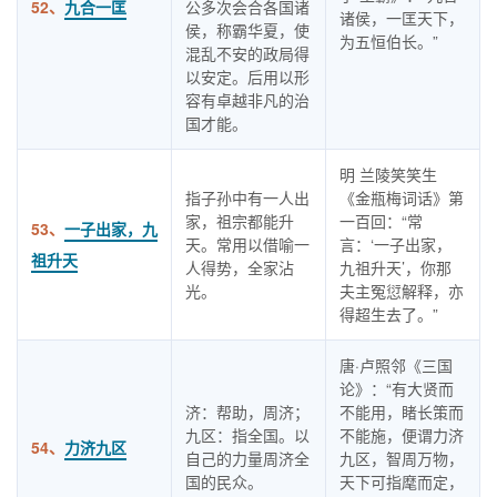
52、
九合一匡
公多次会合各国诸
诸侯，一匡天下，
侯，称霸华夏，使
为五恒伯长。”
混乱不安的政局得
以安定。后用以形
容有卓越非凡的治
国才能。
明 兰陵笑笑生
指子孙中有一人出
《金瓶梅词话》第
家，祖宗都能升
一百回：“常
53、
一子出家，九
天。常用以借喻一
言：‘一子出家，
祖升天
人得势，全家沾
九祖升天’，你那
光。
夫主冤愆解释，亦
得超生去了。”
唐·卢照邻《三国
论》：“有大贤而
济：帮助，周济；
不能用，睹长策而
九区：指全国。以
不能施，便谓力济
54、
力济九区
自己的力量周济全
九区，智周万物，
国的民众。
天下可指麾而定，