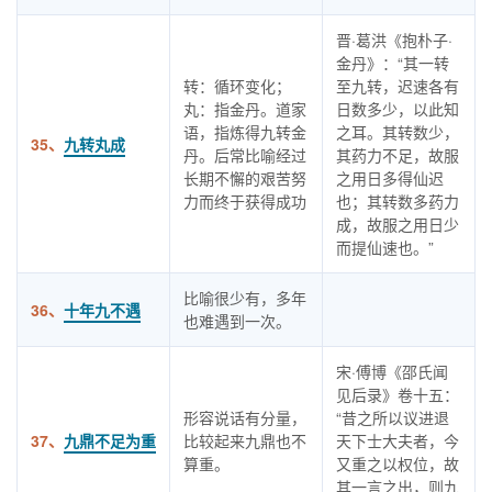
晋·葛洪《抱朴子·
金丹》：“其一转
转：循环变化；
至九转，迟速各有
丸：指金丹。道家
日数多少，以此知
语，指炼得九转金
之耳。其转数少，
35、
九转丸成
丹。后常比喻经过
其药力不足，故服
长期不懈的艰苦努
之用日多得仙迟
力而终于获得成功
也；其转数多药力
成，故服之用日少
而提仙速也。”
比喻很少有，多年
36、
十年九不遇
也难遇到一次。
宋·傅博《邵氏闻
见后录》卷十五：
形容说话有分量，
“昔之所以议进退
37、
九鼎不足为重
比较起来九鼎也不
天下士大夫者，今
算重。
又重之以权位，故
其一言之出，则九