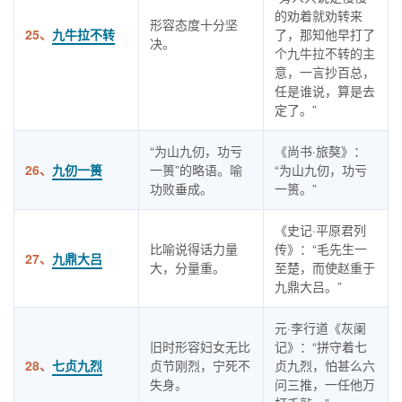
的劝着就劝转来
形容态度十分坚
25、
九牛拉不转
了，那知他早打了
决。
个九牛拉不转的主
意，一言抄百总，
任是谁说，算是去
定了。”
“为山九仞，功亏
《尚书·旅獒》：
26、
九仞一篑
一篑”的略语。喻
“为山九仞，功亏
功败垂成。
一篑。”
《史记·平原君列
比喻说得话力量
传》：“毛先生一
27、
九鼎大吕
大，分量重。
至楚，而使赵重于
九鼎大吕。”
元·李行道《灰阑
旧时形容妇女无比
记》：“拼守着七
28、
七贞九烈
贞节刚烈，宁死不
贞九烈，怕甚么六
失身。
问三推，一任他万