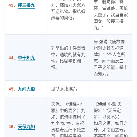
节，我与你打簪
九：结婚九天双方
43、
接三换九
环，做铺盖，买梳
互送礼物。指结婚
头匣子，我当自家
嫁娶的风俗。
闺女一般接三换
九。”
唐 张说《唐故豫
列举出的十件事情
州刺史魏君神道
中，通晓的就有九
碑》：“圣人之所
44、
举十知九
件。比喻学识渊
志，闻一而反三；
博。
君子之所能，举十
而知九。”
见“九间朝殿”。
45、
九间大殿
天保：《诗经·小
《诗经 小雅 天
雅》中的篇名；九
保》：“天保定
如：该诗中连用了
尔，以莫不兴……
九个“如”字，有祝
如月之恒，如日之
46、
天保九如
贺福寿延绵不绝之
升，如南山之寿，
意。旧时祝寿的
不骞不崩。如松柏