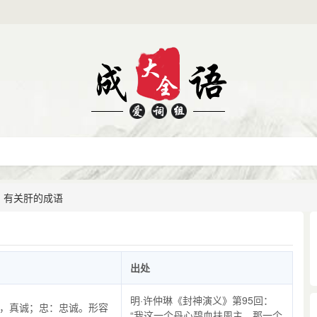
有关肝的成语
出处
明·许仲琳《封神演义》第95回：
，真诚；忠：忠诚。形容
“我这一个丹心碧血扶周主，那一个