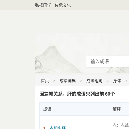
弘扬国学 · 传承文化
首页
成语词典
成语组词
身体
因篇幅关系，肝的成语只列出前 60个
成语
解释
赤：赤诚
1、
赤胆忠肝