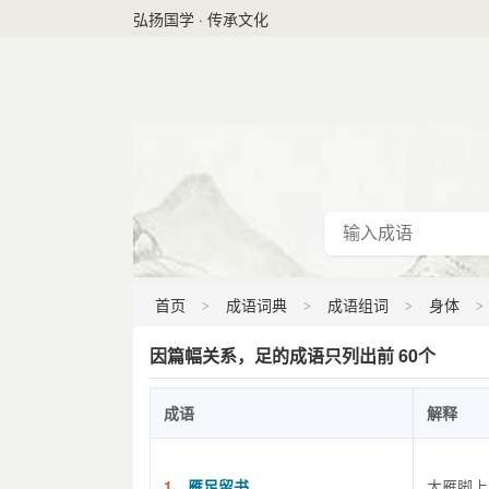
弘扬国学 · 传承文化
首页
成语词典
成语组词
身体
因篇幅关系，足的成语只列出前 60个
成语
解释
1、
雁足留书
大雁脚上