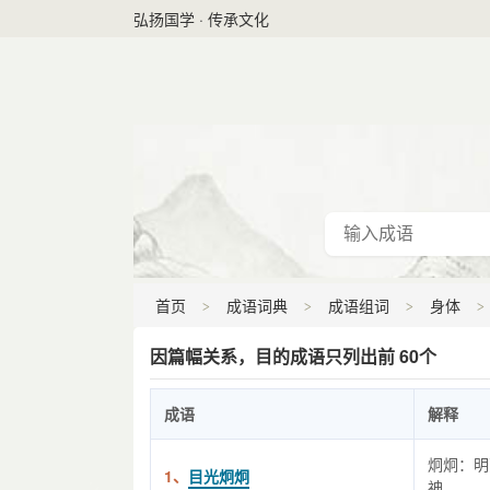
弘扬国学 · 传承文化
首页
成语词典
成语组词
身体
因篇幅关系，目的成语只列出前 60个
成语
解释
炯炯：明
1、
目光炯炯
神。