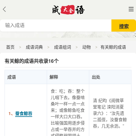
首页
成语词典
成语组词
动物
有关鲸的成语
有关鲸的成语共收录16个
成语
解释
出处
食：吃；吞：整个
儿咽下去。像蚕啃
清 纪昀《阅微草
桑叶一样一点一点
堂笔记 滦阳消夏
来；或像鲸鱼吃食
录六》：“汝先遗
1、
蚕食鲸吞
一样大口大口吞。
二孤侄，汝蚕食鲸
比喻强国用逐步侵
吞，几无余沥。”
占或一举吞并的方
式侵略弱国领土。