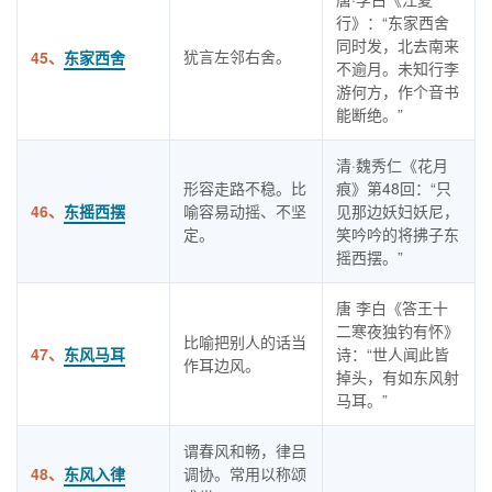
行》：“东家西舍
同时发，北去南来
犹言左邻右舍。
45、
东家西舍
不逾月。未知行李
游何方，作个音书
能断绝。”
清·魏秀仁《花月
形容走路不稳。比
痕》第48回：“只
46、
东摇西摆
喻容易动摇、不坚
见那边妖妇妖尼，
定。
笑吟吟的将拂子东
摇西摆。”
唐 李白《答王十
二寒夜独钓有怀》
比喻把别人的话当
47、
东风马耳
诗：“世人闻此皆
作耳边风。
掉头，有如东风射
马耳。”
谓春风和畅，律吕
48、
东风入律
调协。常用以称颂