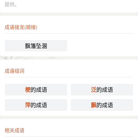
提供。
成语接龙(顺接)
飘籓坠溷
成语组词
的成语
的成语
梗
泛
的成语
的成语
萍
飘
相关成语