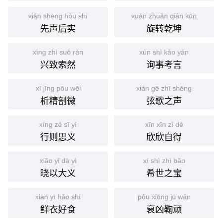
xiān shēng hòu shí
xuán zhuǎn qián kūn
先声后实
旋转乾坤
xìng zhì suǒ rán
xún shì kǎo yán
兴致索然
询事考言
xī jīng pōu wēi
xián gē zhī shēng
析精剖微
弦歌之声
xíng zé sī yì
xīn xīn zì dé
行则思义
欣欣自得
xiǎo yǐ dà yì
xī shì zhī bǎo
晓以大义
希世之宝
xiān yī hǎo shí
póu xiōng jū wán
鲜衣好食
裒凶鞠顽