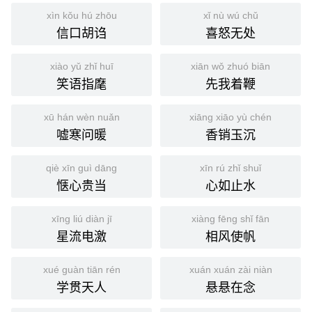
xìn kǒu hú zhōu
xǐ nù wú chǔ
信口胡诌
喜怒无处
xiào yǔ zhǐ huī
xiān wǒ zhuó biān
笑语指麾
先我着鞭
xū hán wèn nuǎn
xiāng xiāo yù chén
嘘寒问暖
香销玉沉
qiè xīn guì dāng
xīn rú zhǐ shuǐ
惬心贵当
心如止水
xīng liú diàn jī
xiàng fēng shǐ fān
星流电激
相风使帆
xué guàn tiān rén
xuán xuán zài niàn
学贯天人
悬悬在念