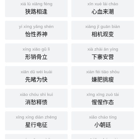
xiá lù xiāng féng
xīn xuè lái cháo
狭路相逢
心血来潮
yí xìng yǎng shén
xiàng jī guān biàn
怡性养神
相机观变
xíng xiāo gǔ lì
xià zhài ān yíng
形销骨立
下寨安营
xiān dǔ wéi kuài
xián féi tiāo shòu
先睹为快
嫌肥挑瘦
xiāo chóu shì kuì
xīng xīng zuò tài
消愁释愦
惺惺作态
xīng xíng diàn zhēng
xiǎo cháo tíng
星行电征
小朝廷