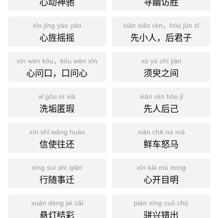
心动神驰
寻幽访胜
xīn jīng yáo yáo
xiān xiǎo rén，hòu jūn zǐ
心旌摇摇
先小人，后君子
xīn wèn kǒu，kǒu wèn xīn
xū yú zhī jiān
心问口，口问心
须臾之间
xǐ gòu nì xiá
xiān rén hòu jǐ
洗垢匿瑕
先人后己
xìn shǐ wǎng huán
xiān chē nù mǎ
信使往还
鲜车怒马
xíng suí shì qiān
xīn kāi mù míng
行随事迁
心开目明
xuán dēng jié cǎi
pián xīng cuò chū
悬灯结彩
骈兴错出