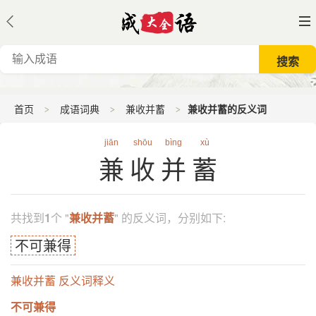
首页
成语词典
兼收并蓄
兼收并蓄的反义词
jiān
shōu
bìng
xù
兼收并蓄
共找到
1
个 "
兼收并蓄
" 的反义词，分别如下:
不可兼得
兼收并蓄 反义词释义
不可兼得