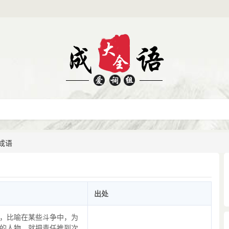
成语
出处
，比喻在某些斗争中，为
的人物，就把责任推到次