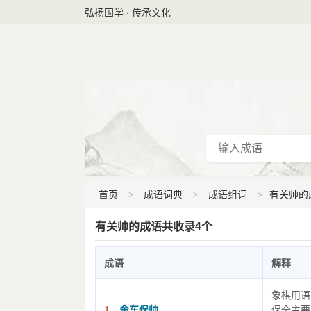
弘扬国学 · 传承文化
首页
成语词典
成语组词
有关帅的
有关帅的成语共收录4个
成语
解释
象棋用语
1、
舍车保帅
保全主要