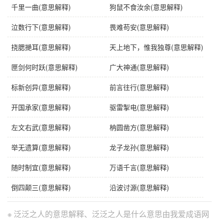
千里一曲(意思解释)
狗鼠不食汝余(意思解释)
泣数行下(意思解释)
畏难苟安(意思解释)
挠腮撧耳(意思解释)
天上地下，惟我独尊(意思解释)
匣剑何时跃(意思解释)
广大神通(意思解释)
标新创异(意思解释)
前言往行(意思解释)
开国承家(意思解释)
驱雷掣电(意思解释)
左文右武(意思解释)
枘圆凿方(意思解释)
举无遗算(意思解释)
龙子龙孙(意思解释)
随时制宜(意思解释)
万语千言(意思解释)
倒四颠三(意思解释)
沿波讨源(意思解释)
※ 泛泛之人的意思解释、泛泛之人是什么意思由我爱成语网